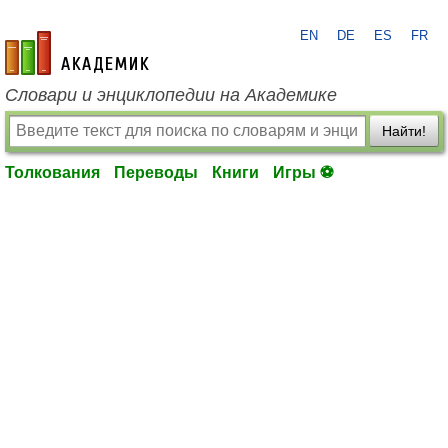
EN
DE
ES
FR
academic.ru
Словари и энциклопедии на Академике
Найти!
Толкования
Переводы
Книги
Игры ⚽